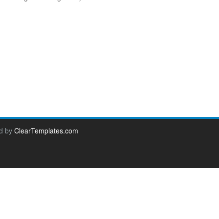
d by
ClearTemplates.com