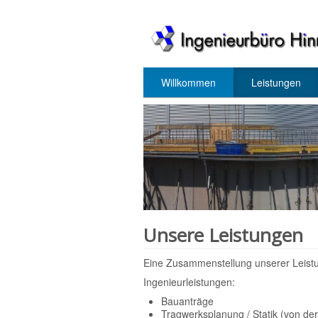
Willkommen
Leistungen
Unsere Leistungen
Eine Zusammenstellung unserer Leistu
Ingenieurleistungen:
Bauanträge
Tragwerksplanung / Statik (von de