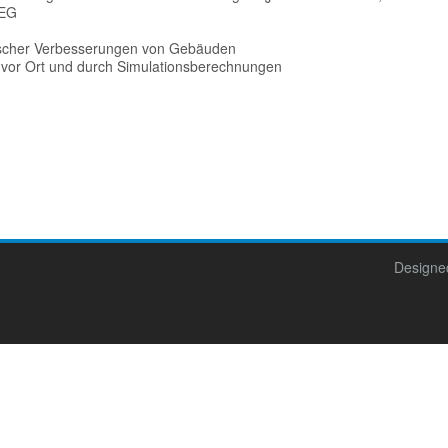
GEG
ischer Verbesserungen von Gebäuden
vor Ort und durch Simulationsberechnungen
Designe