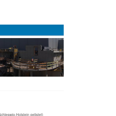
hleswig-Holstein gelistet)